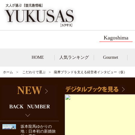
Kagoshima
HOME
人気ランキング
Gourmet
ホーム
>
こだわりで選ぶ
> 薩摩ブランドを支える経営者インタビュー（仮）
坂本龍馬ゆかりの
地：日本初の新婚旅