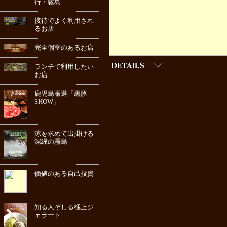
行・霧島
接待でよく利用され
るお店
完全個室のあるお店
ランチで利用したい
お店
鹿児島厳選「黒豚
SHOW」
涼を求めて出掛ける
深緑の霧島
価値のある自己投資
知る人ぞしる極上ジ
ェラート