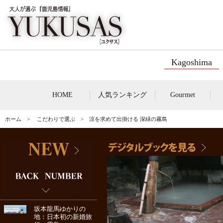
Kagoshima
HOME
人気ランキング
Gourmet
ホーム
>
こだわりで選ぶ
> 涼を求めて出掛ける 深緑の霧島
坂本龍馬ゆかりの
地：日本初の新婚旅