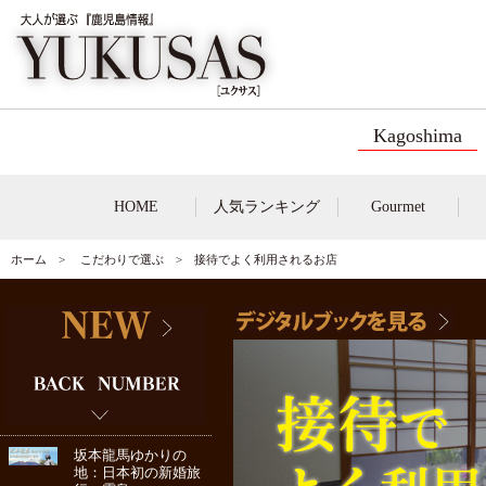
Kagoshima
HOME
人気ランキング
Gourmet
ホーム
>
こだわりで選ぶ
> 接待でよく利用されるお店
坂本龍馬ゆかりの
地：日本初の新婚旅