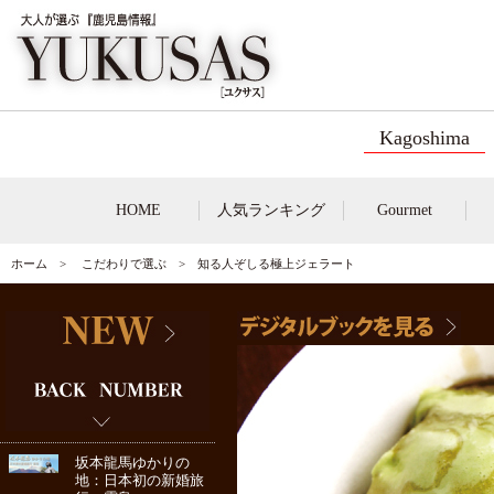
Kagoshima
HOME
人気ランキング
Gourmet
ホーム
>
こだわりで選ぶ
> 知る人ぞしる極上ジェラート
坂本龍馬ゆかりの
地：日本初の新婚旅