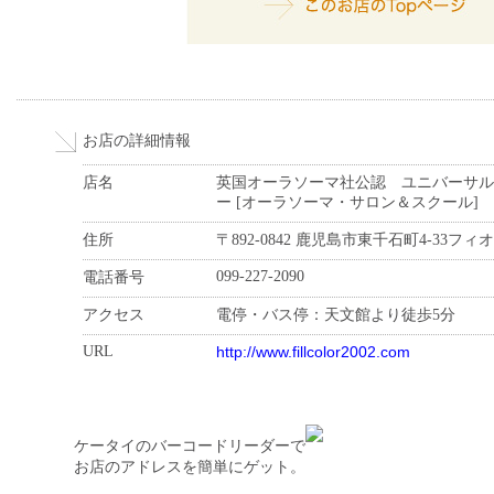
お店の詳細情報
店名
英国オーラソーマ社公認 ユニバーサル
ー [オーラソーマ・サロン＆スクール]
住所
〒892-0842 鹿児島市東千石町4-33フィ
099-227-2090
電話番号
アクセス
電停・バス停：天文館より徒歩5分
URL
http://www.fillcolor2002.com
ケータイのバーコードリーダーで
お店のアドレスを簡単にゲット。