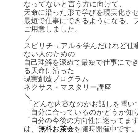
なってないと言う方に向けて、
天命に沿った形で学びを現実化さ
最短で仕事にできるようになる、
ご用意しました。
／
スピリチュアルを学んだけれど仕
ない人のための
自己理解を深めて最短で仕事にで
る
天命に沿った
現実創造プログラム
ネクサス・マスタリー講座
＼
「どんな内容なのかお話しを聞い
「自分に合っているのかどうか知
「自分の今後の方向性に迷ってま
は、
無料お茶会
を随時開催中です