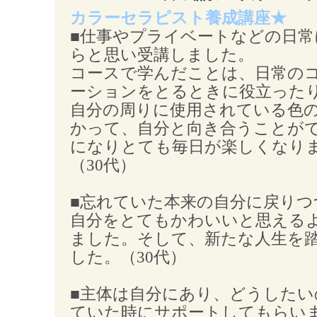
カラーセラピスト養成講座★
■仕事やプライベートなどの日常
らと思い受講しました。
コースで学んだことは、日常の
ーションをとるときに役立った
自分の周りに使用されている色
かって、自分と向き合うことが
になりとても毎日が楽しくなり
（30代）
■忘れていた本来の自分に戻りつ
自分をとてもかわいいと思える
ました。そして、新たな人生を
した。（30代）
■主体は自分にあり、どうしたい
ていた時にサポートしてもらい