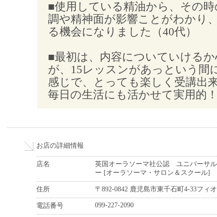
■使用している精油から、その時
調や精神面が影響ことがわかり
る機会になりました（40代）
■最初は、内容についていけるか
が、15レッスンがあっという間
感じで、とっても楽しく受講出
毎日の生活にも活かせて実用的！
お店の詳細情報
店名
英国オーラソーマ社公認 ユニバーサル
ー [オーラソーマ・サロン＆スクール]
住所
〒892-0842 鹿児島市東千石町4-33フィ
099-227-2090
電話番号