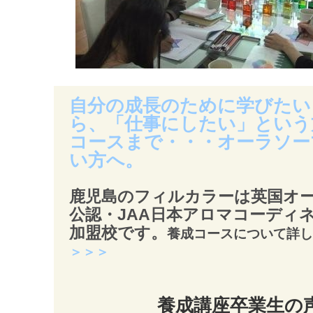
自分の成長のために学びたい
ら、「仕事にしたい」という
コースまで・・・オーラソー
い方へ。
鹿児島のフィルカラーは英国オ
公認・JAA日本アロマコーディ
加盟校です。
養成コースについて詳し
＞＞＞
養成講座卒業生の