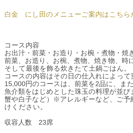
白金 にし田のメニューご案内はこちら
コース内容
お出汁・前菜・お造り・お椀・煮物・焼
前菜、お造り、お椀、煮物、焼き物、時
そして最後を飾る炊きたて土鍋ごはん。
コースの内容はその日の仕入れによって
15,000円のコースは、前菜を2品に、
魚介類をはじめとした珠玉の料理が並び
蟹や白子など）※アレルギーなど、ご予
けください。
収容人数 23席