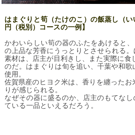
はまぐりと筍（たけのこ）の飯蒸し（い
円（税別）コースの一例】
かわいらしい筍の器のふたをあけると、
の上品な芳香にうっとりとさせられる。
素材は、店主が目利きし、また実際に食
のだ。はまぐりは旬を追い、千葉や和歌
使用。
佐賀県産のヒヨク米は、香りを纏ったお
りが感じられる。
なぜその器に盛るのか、店主のもてなし
ている一品といえるだろう。