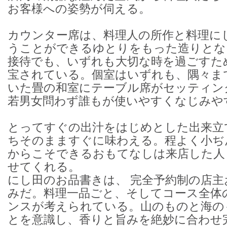
お客様への姿勢が伺える。
カウンター席は、料理人の所作と料理に
うことができるゆとりをもった造りとな
接待でも、いずれも大切な時を過ごすた
宝されている。個室はいずれも、隅々ま
いた畳の和室にテーブル席がセッティン
若男女問わず誰もが使いやすくなじみや
とってすぐの出汁をはじめとした出来立
ちそのまますぐに味わえる。程よく小ぢ
からこそできるおもてなしは来店した人
せてくれる。
にし田のお品書きは、 完全予約制の店
みだ。料理一品ごと、そしてコース全体
ンスが考えられている。山のものと海の
とを意識し、香りと旨みを絶妙に合わせ