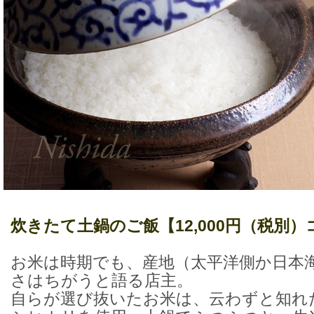
炊きたて土鍋のご飯【12,000円（税別
お米は時期でも、産地（太平洋側か日本
さはちがうと語る店主。
自らが選び抜いたお米は、云わずと知れ