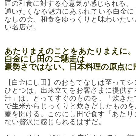
匠の和食に対する心意気が感じられる。
通いたくなる魅力にあふれている白金に
なしの会、和食をゆっくりと味わいたい
い名店だ。
あたりまえのことをあたりまえに。
白金にし田のご馳走は
豪勢さではない、日本料理の原点に
【白金にし田】のおもてなしは至ってシ
ひとつは、出来立てをお客さまに提供す
汁」は、とってすぐのものを。「炊きた
で生米からじっくりと炊きだしたものを
蓋を開ける。このにし田で食す「あたり
ない贅沢に感じられるはずだ。