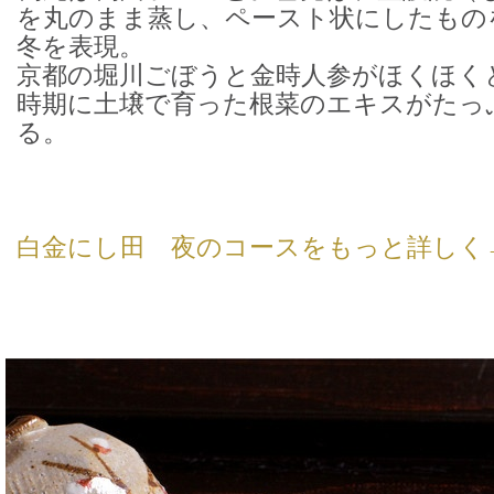
を丸のまま蒸し、ペースト状にしたもの
冬を表現。
京都の堀川ごぼうと金時人参がほくほく
時期に土壌で育った根菜のエキスがたっ
る。
白金にし田 夜のコースをもっと詳しく