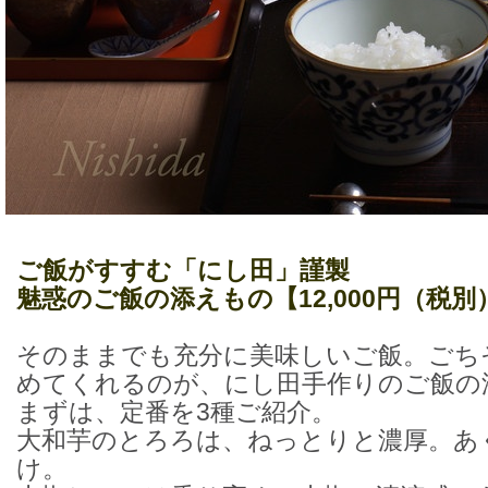
ご飯がすすむ「にし田」謹製
魅惑のご飯の添えもの【12,000円（税
そのままでも充分に美味しいご飯。ごち
めてくれるのが、にし田手作りのご飯の
まずは、定番を3種ご紹介。
大和芋のとろろは、ねっとりと濃厚。あ
け。