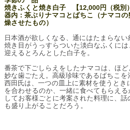
季節の一品
焼きふくと焼き白子
【12,000円（税
器内：茶ぶりナマコとばちこ（ナマコの
燥させたもの）
日本酒が欲しくなる、通にはたまらない
焼き目がうっすらついた淡白なふくには
迎えるとろんとした白子を。
番茶で下ごしらえをしたナマコは、ほど
妙な歯ごたえ。高級珍味であるばちこを
西田氏は、一つの皿上に素材を使うとき
を合わせるのか、一緒に食べてもらえる
してお客様ごとに考案された料理に、話
も盛り上がることだろう。