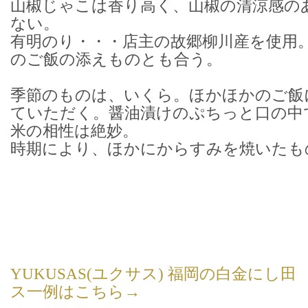
山椒じゃこは香り高く、山椒の清涼感の
ない。
有明のり・・・店主の故郷柳川産を使用
のご飯の添えものとも合う。
季節のものは、いくら。ほかほかのご飯
ていただく。醤油漬けのぷちっと口の中
米の相性は絶妙。
時期により、ほかにからすみを焼いたも
YUKUSAS(ユクサス) 福岡の白金にし田 
ス一例はこちら→