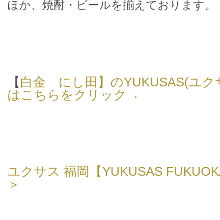
ほか、焼酎・ビールを揃えております。
【
白金 にし田】のYUKUSAS(ユク
はこちらをクリック→
ユクサス 福岡【YUKUSAS FUKU
＞