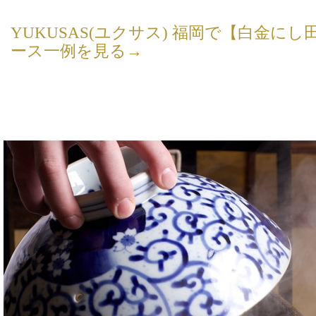
YUKUSAS(ユクサス) 福岡で【白金にし田
ース一例を見る→