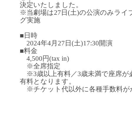
決定いたしました。
※当劇場は27日(土)の公演のみラ
グ実施
■日時
2024年4月27日(土)17:30開演
■料金
4,500円(tax in)
※全席指定
※3歳以上有料／3歳未満で座席が
有料となります。
※チケット代以外に各種手数料が