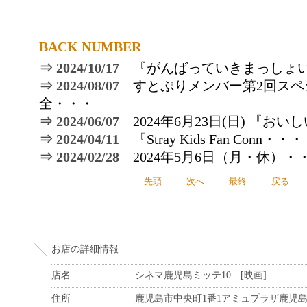
BACK NUMBER
⇒ 2024/10/17
『がんばっていきまっしょ
⇒ 2024/08/07
すとぷりメンバー第2回スペ
全・・・
⇒ 2024/06/07
2024年6月23日(日) 『お
⇒ 2024/04/11
『Stray Kids Fan Conn・・・
⇒ 2024/02/28
2024年5月6日（月・休）・
先頭
次へ
最終
戻る
お店の詳細情報
店名
シネマ鹿児島ミッテ10 [映画]
住所
鹿児島市中央町1番1アミュプラザ鹿児