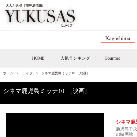
Kagoshima
HOME
人気ランキング
Gourmet
ホーム
>
ライフ
> シネマ鹿児島ミッテ10 [映画]
シネマ鹿児島ミッテ10 [映画]
シネマ鹿児
鹿児島中央
の映画館 