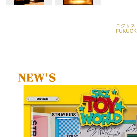
ユクサス 
FUKUO