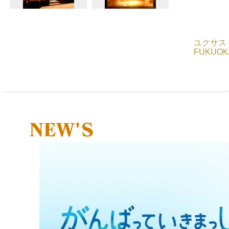
ユクサス 
FUKUO