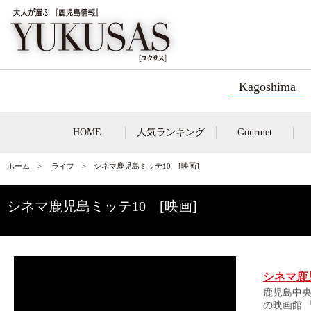
Kagoshima
HOME
人気ランキング
Gourmet
ホーム
>
ライフ
> シネマ鹿児島ミッテ10 [映画]
シネマ鹿児島ミッテ10 [映画]
シネマ鹿児
鹿児島中央
の映画館 