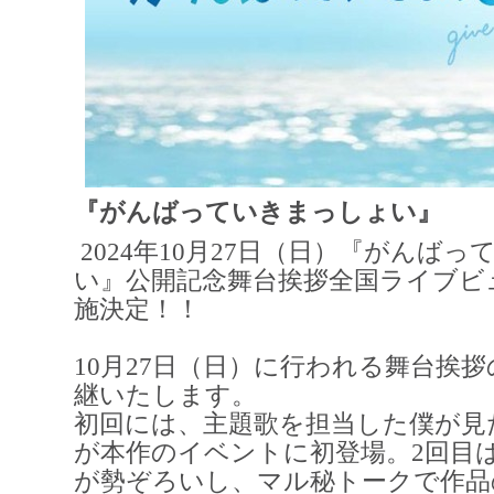
『がんばっていきまっしょい』
2024年10月27日（日）『がんば
い』公開記念舞台挨拶全国ライブビ
施決定！！
10月27日（日）に行われる舞台挨
継いたします。
初回には、主題歌を担当した僕が見
が本作のイベントに初登場。2回目
が勢ぞろいし、マル秘トークで作品