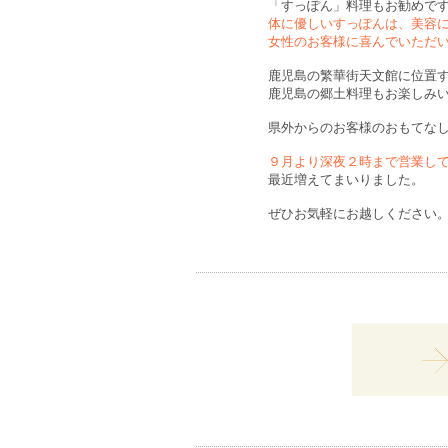
「すっぽん」料理もお勧めで
体に優しいすっぽんは、美容
女性のお客様に喜んでいただ
鹿児島の繁華街天文館に位置
鹿児島の郷土料理もお楽しみ
県外からのお客様のおもてな
９月より深夜２時まで営業し
最近増えてまいりました。
ぜひお気軽にお越しください