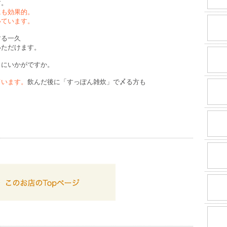
す。
にも効果的。
いています。
する一久
いただけます。
しにいかがですか。
ています。
飲んだ後に「すっぽん雑炊」で〆る方も
。